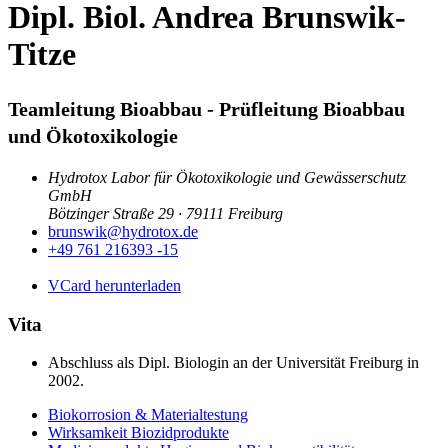
Dipl. Biol. Andrea Brunswik-
Titze
Teamleitung Bioabbau - Prüfleitung Bioabbau
und Ökotoxikologie
Hydrotox Labor für Ökotoxikologie und Gewässerschutz
GmbH
Bötzinger Straße 29 · 79111 Freiburg
brunswik@hydrotox.de
+49 761 216393 -15
VCard herunterladen
Vita
Abschluss als Dipl. Biologin an der Universität Freiburg in
2002.
Biokorrosion & Materialtestung
Wirksamkeit Biozidprodukte