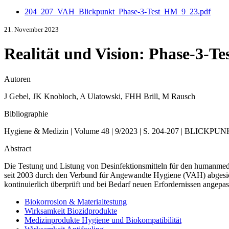
204_207_VAH_Blickpunkt_Phase-3-Test_HM_9_23.pdf
21. November 2023
Realität und Vision: Phase-3-Tes
Autoren
J Gebel, JK Knobloch, A Ulatowski, FHH Brill, M Rausch
Bibliographie
Hygiene & Medizin | Volume 48 | 9/2023 | S. 204-207 | BLICKPUN
Abstract
Die Testung und Listung von Desinfektionsmitteln für den humanme
seit 2003 durch den Verbund für Angewandte Hygiene (VAH) abgesiche
kontinuierlich überprüft und bei Bedarf neuen Erfordernissen angepas
Biokorrosion & Materialtestung
Wirksamkeit Biozidprodukte
Medizinprodukte Hygiene und Biokompatibilität