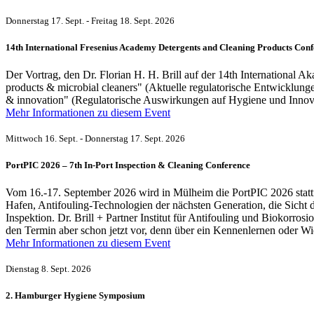
Donnerstag 17. Sept. - Freitag 18. Sept. 2026
14th International Fresenius Academy Detergents and Cleaning Products Con
Der Vortrag, den Dr. Florian H. H. Brill auf der 14th International 
products & microbial cleaners" (Aktuelle regulatorische Entwicklunge
& innovation" (Regulatorische Auswirkungen auf Hygiene und Innov
Mehr Informationen zu diesem Event
Mittwoch 16. Sept. - Donnerstag 17. Sept. 2026
PortPIC 2026 – 7th In-Port Inspection & Cleaning Conference
Vom 16.-17. September 2026 wird in Mülheim die PortPIC 2026 stattf
Hafen, Antifouling-Technologien der nächsten Generation, die Sicht d
Inspektion. Dr. Brill + Partner Institut für Antifouling und Biokorro
den Termin aber schon jetzt vor, denn über ein Kennenlernen oder W
Mehr Informationen zu diesem Event
Dienstag 8. Sept. 2026
2. Hamburger Hygiene Symposium