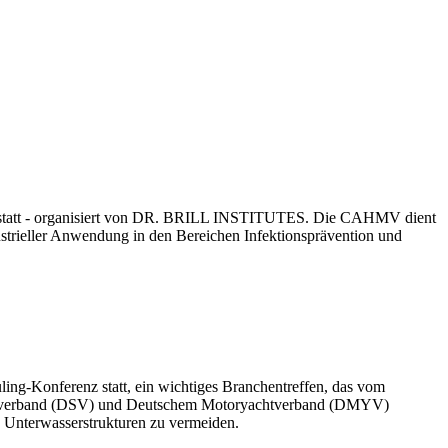
6 statt - organisiert von DR. BRILL INSTITUTES. Die CAHMV dient
ustrieller Anwendung in den Bereichen Infektionsprävention und
ing-Konferenz statt, ein wichtiges Branchentreffen, das vom
lerverband (DSV) und Deutschem Motoryachtverband (DMYV)
n Unterwasserstrukturen zu vermeiden.