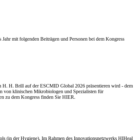
es Jahr mit folgenden Beiträgen und Personen bei dem Kongress
orian H. H. Brill auf der ESCMID Global 2026 präsentieren wird - dem
en von klinischen Mikrobiologen und Spezialisten für
onen zu dem Kongress finden Sie HIER.
Tools (in der Hygiene). Im Rahmen des Innovationsnetzwerks HIHeal