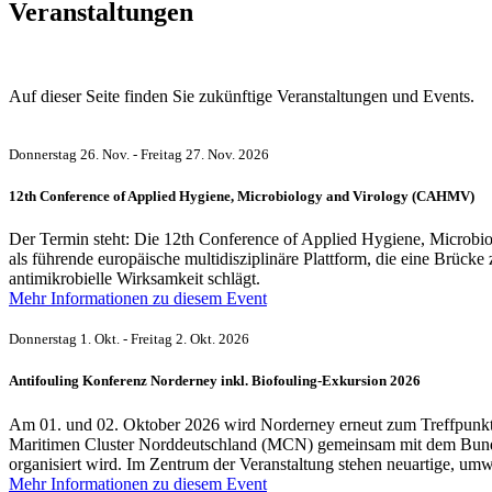
Veranstaltungen
Auf dieser Seite finden Sie zukünftige Veranstaltungen und Events.
Donnerstag 26. Nov. - Freitag 27. Nov. 2026
12th Conference of Applied Hygiene, Microbiology and Virology (CAHMV)
Der Termin steht: Die 12th Conference of Applied Hygiene, Micro
als führende europäische multidisziplinäre Plattform, die eine Brüc
antimikrobielle Wirksamkeit schlägt.
Mehr Informationen zu diesem Event
Donnerstag 1. Okt. - Freitag 2. Okt. 2026
Antifouling Konferenz Norderney inkl. Biofouling-Exkursion 2026
Am 01. und 02. Oktober 2026 wird Norderney erneut zum Treffpunkt de
Maritimen Cluster Norddeutschland (MCN) gemeinsam mit dem Bun
organisiert wird. Im Zentrum der Veranstaltung stehen neuartige, u
Mehr Informationen zu diesem Event