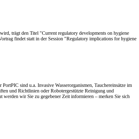
wird, trägt den Titel "Current regulatory developments on hygiene
trag findet statt in der Session "Regulatory implications for hygiene
r PortPIC sind u.a. Invasive Wasserorganismen, Tauchereinsätze im
riften und Richtlinien oder Robotergestützte Reinigung und
put werden wir Sie zu gegebener Zeit informieren – merken Sie sich