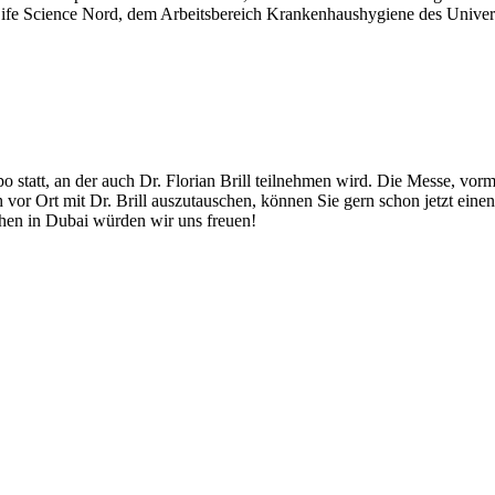
on Life Science Nord, dem Arbeitsbereich Krankenhaushygiene des U
tatt, an der auch Dr. Florian Brill teilnehmen wird. Die Messe, vorma
vor Ort mit Dr. Brill auszutauschen, können Sie gern schon jetzt einen
hen in Dubai würden wir uns freuen!