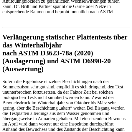
Antifoulingbioziden zu gefährlichen Wechselwirkungen führen
kann. Dr. Brill und Partner spannt die Garne oder Netze in
entsprechende Rahmen und beprobt monatlich nach ASTM.
Verlängerung statischer Plattentests über
das Winterhalbjahr
nach ASTM D3623-78a (2020)
(Auslagerung) und ASTM D6990-20
(Auswertung)
Sofern die Ergebnisse einzelner Beschichtungen nach der
Sommersaison sehr gut sind, empfiehlt es sich dringend, den Test
ununterbrochen fortzusetzen, da der Faktor Zeit bei solchen
biologischen Tests nicht simuliert werden kann. Zwar ist der
Bewuchsdruck im Winterhalbjahr von Oktober bis März sehr
gering, aber die Beschichtung „altert“ weiter. Bei Eisgang werden
die Testplatten allerdings aus dem Wasser genommen und
übergangsweise in Aquarien gehalten. Mit einsetzendem Bewuchs
im April wird dann vorerst nur eine Inspektion durchgeführt.
Anhand des Bewuchses und des Zustands der Beschichtung kann