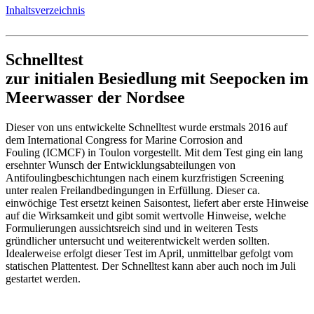
Inhaltsverzeichnis
Schnelltest
zur initialen Besiedlung mit Seepocken im
Meerwasser der Nordsee
Dieser von uns entwickelte Schnelltest wurde erstmals 2016 auf
dem International Congress for Marine Corrosion and
Fouling (ICMCF) in Toulon vorgestellt. Mit dem Test ging ein lang
ersehnter Wunsch der Entwicklungsabteilungen von
Antifoulingbeschichtungen nach einem kurzfristigen Screening
unter realen Freilandbedingungen in Erfüllung. Dieser ca.
einwöchige Test ersetzt keinen Saisontest, liefert aber erste Hinweise
auf die Wirksamkeit und gibt somit wertvolle Hinweise, welche
Formulierungen aussichtsreich sind und in weiteren Tests
gründlicher untersucht und weiterentwickelt werden sollten.
Idealerweise erfolgt dieser Test im April, unmittelbar gefolgt vom
statischen Plattentest. Der Schnelltest kann aber auch noch im Juli
gestartet werden.