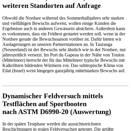
weiteren Standorten auf Anfrage
Obwohl die Nordsee während des Sommerhalbjahres sehr starken
und vielfältigen Bewuchs aufweist, wollen einige Kunden die
Ergebnisse auch in anderen Gewässern absichern. Außerdem kann
es vorkommen, dass ein Feldtest gestartet werden soll, wenn in der
Nordsee gerade die Bewuchssaison vorüber ist. Dafür bieten wir
Auslagerungen an unseren Partnerstationen an. In Tauranga
(Neuseeland) ist der Bewuchs sehr ähnlich wie in der Nordsee, nur
jahreszeitlich versetzt. Im Port du Gapeau in der Nähe von Toulon
(Mittelmeer) herrscht der für das Mittelmeer typische Bewuchs mit
Kalkröhren bildenden Würmern vor. Das subtropische Klima von
Eilat (Israel) weist hingegen ganzjährig mittelstarken Bewuchs auf.
Dynamischer Feldversuch mittels
Testflächen auf Sportbooten
nach ASTM D6990-20 (Auswertung)
In der späten Testphase werden die aussichtsreichsten
Beschichtungen in realen Feldversuchen getestet. Die größte