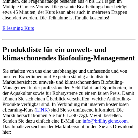
Minuten, die Fragenkataloge bestehen aus 4 bis 12 Fragen im
Multiple Choice-Modus. Die gesamte Bearbeitungsdauer beträgt
etwa 45 Minuten, der Kurs kann aber auch in mehreren Etappen
absolviert werden. Die Teilnahme ist für alle kostenlos!
E-learning-Kurs
Produktliste für ein umwelt- und
klimaschonendes Biofouling-Management
Sie erhalten von uns eine unabhängige und umfassende und von
unseren Expertinnen und Experten ständig aktualisierte
Marktübersicht zu umwelt- und klimaschonendem Biofouling-
Management in der professionellen Schifffahrt, auf Sportbooten, in
der Aquakultur sowie für Rohrsysteme zu einem fairen Preis. Damit
können Sie sich einen Überblick verschaffen, welche Antifouling-
Produkte verfügbar sind. In Verbindung mit unserem kostenlosen
eLearning-Kurs (
LINK
) sind Sie so umfassend informiert. Die
Marktübersicht können Sie für € 1.290 zzgl. MwSt. bestellen.
Senden Sie dazu einfach eine E-Mail an:
info@brillhygiene.com
.
Das Inhaltsverzeichnis der Marktübersicht finden Sie als Download
hier: