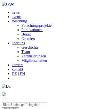
news
events
forschung
Forschungsprojekte
Publikationen
Beirat
Gremien
über uns
Geschichte
Team
Zertifizierungen
Mitgliedschaften
karriere
kontakt
DE
|
EN