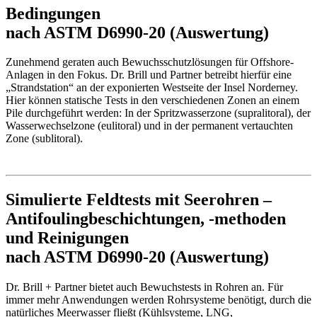
Bedingungen
nach ASTM D6990-20 (Auswertung)
Zunehmend geraten auch Bewuchsschutzlösungen für Offshore-
Anlagen in den Fokus. Dr. Brill und Partner betreibt hierfür eine
„Strandstation“ an der exponierten Westseite der Insel Norderney.
Hier können statische Tests in den verschiedenen Zonen an einem
Pile durchgeführt werden: In der Spritzwasserzone (supralitoral), der
Wasserwechselzone (eulitoral) und in der permanent vertauchten
Zone (sublitoral).
Simulierte Feldtests mit Seerohren –
Antifoulingbeschichtungen, -methoden
und Reinigungen
nach ASTM D6990-20 (Auswertung)
Dr. Brill + Partner bietet auch Bewuchstests in Rohren an. Für
immer mehr Anwendungen werden Rohrsysteme benötigt, durch die
natürliches Meerwasser fließt (Kühlsysteme, LNG,