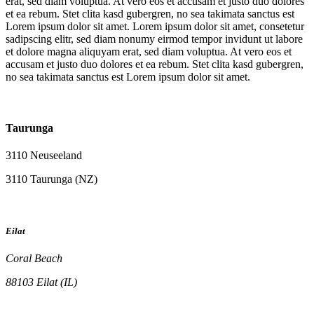
erat, sed diam voluptua. At vero eos et accusam et justo duo dolores
et ea rebum. Stet clita kasd gubergren, no sea takimata sanctus est
Lorem ipsum dolor sit amet. Lorem ipsum dolor sit amet, consetetur
sadipscing elitr, sed diam nonumy eirmod tempor invidunt ut labore
et dolore magna aliquyam erat, sed diam voluptua. At vero eos et
accusam et justo duo dolores et ea rebum. Stet clita kasd gubergren,
no sea takimata sanctus est Lorem ipsum dolor sit amet.
Taurunga
3110 Neuseeland
3110 Taurunga (NZ)
Eilat
Coral Beach
88103 Eilat (IL)