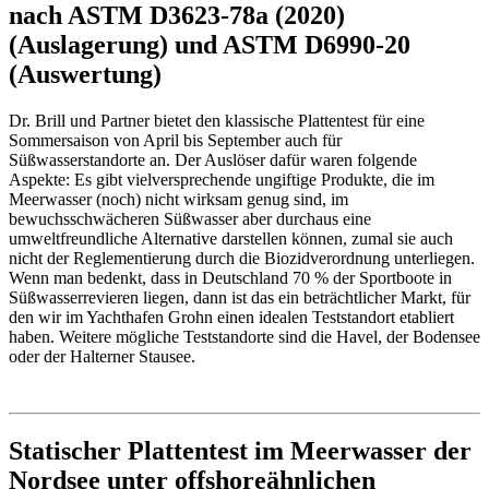
nach ASTM D3623-78a (2020)
(Auslagerung) und ASTM D6990-20
(Auswertung)
Dr. Brill und Partner bietet den klassische Plattentest für eine
Sommersaison von April bis September auch für
Süßwasserstandorte an. Der Auslöser dafür waren folgende
Aspekte: Es gibt vielversprechende ungiftige Produkte, die im
Meerwasser (noch) nicht wirksam genug sind, im
bewuchsschwächeren Süßwasser aber durchaus eine
umweltfreundliche Alternative darstellen können, zumal sie auch
nicht der Reglementierung durch die Biozidverordnung unterliegen.
Wenn man bedenkt, dass in Deutschland 70 % der Sportboote in
Süßwasserrevieren liegen, dann ist das ein beträchtlicher Markt, für
den wir im Yachthafen Grohn einen idealen Teststandort etabliert
haben.
Weitere mögliche Teststandorte sind die Havel, der Bodensee
oder der Halterner Stausee.
Statischer Plattentest im Meerwasser der
Nordsee unter offshoreähnlichen