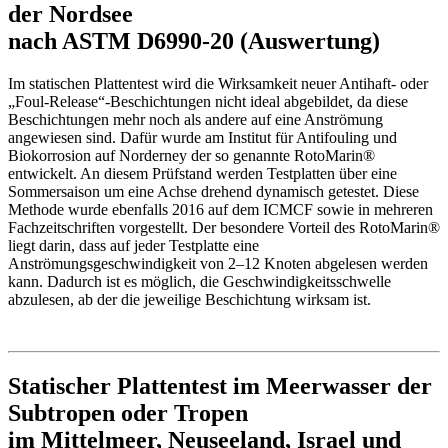
der Nordsee
nach ASTM D6990-20 (Auswertung)
Im statischen Plattentest wird die Wirksamkeit neuer Antihaft- oder
„Foul-Release“-Beschichtungen nicht ideal abgebildet, da diese
Beschichtungen mehr noch als andere auf eine Anströmung
angewiesen sind. Dafür wurde am Institut für Antifouling und
Biokorrosion auf Norderney der so genannte RotoMarin®
entwickelt. An diesem Prüfstand werden Testplatten über eine
Sommersaison um eine Achse drehend dynamisch getestet. Diese
Methode wurde ebenfalls 2016 auf dem ICMCF sowie in mehreren
Fachzeitschriften vorgestellt. Der besondere Vorteil des RotoMarin®
liegt darin, dass auf jeder Testplatte eine
Anströmungsgeschwindigkeit von 2–12 Knoten abgelesen werden
kann. Dadurch ist es möglich, die Geschwindigkeitsschwelle
abzulesen, ab der die jeweilige Beschichtung wirksam ist.
Statischer Plattentest im Meerwasser der
Subtropen oder Tropen
im Mittelmeer, Neuseeland, Israel und