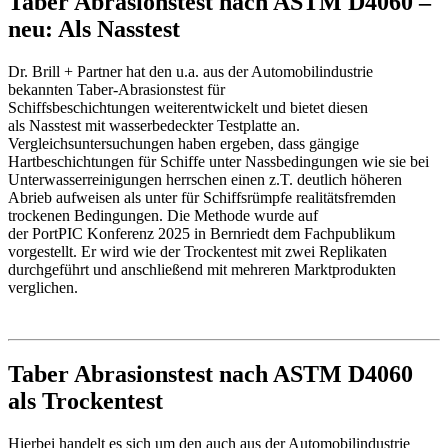
Taber Abrasionstest nach ASTM D4060 –
neu: Als Nasstest
Dr. Brill + Partner hat den u.a. aus der Automobilindustrie
bekannten Taber-Abrasionstest für
Schiffsbeschichtungen weiterentwickelt und bietet diesen
als Nasstest mit wasserbedeckter Testplatte an.
Vergleichsuntersuchungen haben ergeben, dass gängige
Hartbeschichtungen für Schiffe unter Nassbedingungen wie sie bei
Unterwasserreinigungen herrschen einen z.T. deutlich höheren
Abrieb aufweisen als unter für Schiffsrümpfe realitätsfremden
trockenen Bedingungen. Die Methode wurde auf
der PortPIC Konferenz 2025 in Bernriedt dem Fachpublikum
vorgestellt. Er wird wie der Trockentest mit zwei Replikaten
durchgeführt und anschließend mit mehreren Marktprodukten
verglichen.
Taber Abrasionstest nach ASTM D4060
als Trockentest
Hierbei handelt es sich um den auch aus der Automobilindustrie