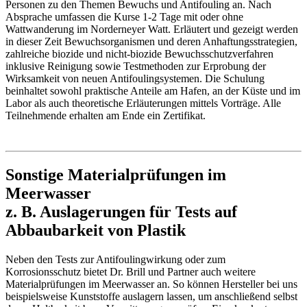
Personen zu den Themen Bewuchs und Antifouling an. Nach
Absprache umfassen die Kurse 1-2 Tage mit oder ohne
Wattwanderung im Norderneyer Watt. Erläutert und gezeigt werden
in dieser Zeit Bewuchsorganismen und deren Anhaftungsstrategien,
zahlreiche biozide und nicht-biozide Bewuchsschutzverfahren
inklusive Reinigung sowie Testmethoden zur Erprobung der
Wirksamkeit von neuen Antifoulingsystemen. Die Schulung
beinhaltet sowohl praktische Anteile am Hafen, an der Küste und im
Labor als auch theoretische Erläuterungen mittels Vorträge. Alle
Teilnehmende erhalten am Ende ein Zertifikat.
Sonstige Materialprüfungen im
Meerwasser
z. B. Auslagerungen für Tests auf
Abbaubarkeit von Plastik
Neben den Tests zur Antifoulingwirkung oder zum
Korrosionsschutz bietet Dr. Brill und Partner auch weitere
Materialprüfungen im Meerwasser an. So können Hersteller bei uns
beispielsweise Kunststoffe auslagern lassen, um anschließend selbst