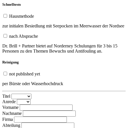
Schnelltests
Hausmethode
zur initialen Besiedlung mit Seepocken im Meerwasser der Nordsee
nach Absprache
Dr. Brill + Partner bietet auf Norderney Schulungen für 3 bis 15
Personen zu den Themen Bewuchs und Antifouling an.
Reinigung
not published yet
per Bürste oder Wasserhochdruck
Titel
Anrede
Vorname
Nachname
Firma
Abteilung