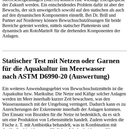
der Zukunft werden. Ein entscheidendes Problem dafür ist aber der
Bewuchs, der sich unweigerlich sowohl auf den statischen als auch
auf den dynamischen Komponenten einstellt. Bei Dr. Brill und
Partner auf Norderney können Bewuchsschutzlösungen für beide
Bereiche getestet werden, mittels statischer Plattentests und
dynamisch am RotoMarin® für die drehenden Komponenten der
Anlagen.
Statischer Test mit Netzen oder Garnen
für die Aquakultur im Meerwasser
nach ASTM D6990-20 (Auswertung)
Ein weiteres Anwendungsgebiet von Bewuchsschutzmitteln ist die
Aquakultur bzw. Marikultur. Die Netze und Käfige solcher Anlagen
werden im Meer innerhalb kurzer Zeit bewachsen, was den
Wasseraustausch mit der Umgebung verringert. Dadurch kann es zu
Anreicherungen der Exkremente innerhalb der Anlagen kommen.
Der Einsatz von Bioziden für die Netze ist bedenklich, da es sich
um eine Produktion von Lebensmitteln handelt. Zudem werden die
Fische z. T. mit Antibiotika behandelt, was in Kombination mit