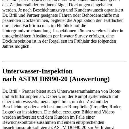
das Zeitintervall der routinemäßigen Dockungen eingehalten
werden. Je nach Beschichtungstyp und Kundenwunsch organisiert
Dr. Brill und Partner geeignete Fähren oder Behördenschiffe mit
passenden Dockterminen, begleitet die Applikation der Testflächen
durch eine Fachfirma u. a. im Hinblick auf die
Untergrundvorbehandlung. Inspektionen können vereinzelt aber in
unregelmäßigen Abständen per Inwater Survey erfolgen, eine
Dockinspektion ist in der Regel erst im Frühjahr des folgenden
Jahres möglich.
Unterwasser-Inspektion
nach ASTM D6990-20 (Auswertung)
Dr. Brill + Partner bietet auch Unterwasseraufnahmen von Boots-
und Schiffsrümpfen an. Dabei wird der Rumpf systematisch mit
einer Unterwasserkamera abgefahren, um den Zustand der
Beschichtung oder auch bestimmter Rumpfteile (Propeller, Ruder,
Logge) zu inspizieren. Die dabei erzeugten Bilder und Videos
werden aufbereitet und dem Kunden im Falle einer
Bewuchskontrolle zusammen mit einem entsprechenden
Inspektionsprotokoll gemäß ASTM D6990-20 zur Verfügung