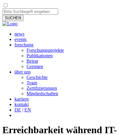
SUCHEN
news
events
forschung
Forschungsprojekte
Publikationen
Beirat
Gremien
über uns
Geschichte
Team
Zertifizierungen
Mitgliedschaften
karriere
kontakt
DE
|
EN
Erreichbarkeit während IT-