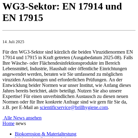
WG3-Sektor: EN 17914 und
EN 17915
14. Juli 2025
Für den WG3-Sektor sind kürzlich die beiden Viruzidienormen EN
17914 und 17915 in Kraft getreten (Ausgabedatum 2025-08). Falls
Ihre Wäsche- oder Flächendesinfektionsprodukte im Bereich
Lebensmittel, Industrie, Haushalt oder öffentliche Einrichtungen
angewendet werden, beraten wir Sie umfassend zu möglichen
viruziden Auslobungen und erforderlichen Prüfungen. An der
Entwicklung beider Normen war unser Institut, wie Anfang dieses
Jahres bereits berichtet, aktiv beteiligt. Nutzen Sie also unsere
Expertise! Für einen unverbindlichen Austausch zu diesen neuen
Normen oder für Ihre konkrete Anfrage sind wir gern für Sie da,
z.B. per E-Mail an
scientificservice@brillhygiene.com
.
Alle News ansehen
Home
news
Biokorrosion & Materialtestung