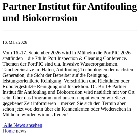
Partner Institut für Antifouling
und Biokorrosion
16. März 2026
Vom 16.-17. September 2026 wird in Mülheim die PortPIC 2026
stattfinden – die 7th In-Port Inspection & Cleaning Conference.
Themen der PortPIC sind u.a. Invasive Wasserorganismen,
Tauchereinsätze im Hafen, Antifouling-Technologien der nächsten
Generation, die Sicht der Betreiber auf die Reinigung,
leistungsorientierte Reinigung, Vorschriften und Richtlinien oder
Robotergestützte Reinigung und Inspektion. Dr. Brill + Partner
Institut für Antifouling und Biokorrosion wird natürlich mit vor Ort
sein. Über das Programm und unseren Input werden wir Sie zu
gegebener Zeit informieren – merken Sie sich den Termin aber
schon jetzt vor, denn über ein Kennenlernen oder Wiedersehen in
Mülheim würden wir uns freuen!
Alle News ansehen
Home
news