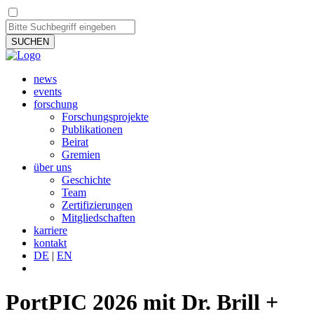
SUCHEN
news
events
forschung
Forschungsprojekte
Publikationen
Beirat
Gremien
über uns
Geschichte
Team
Zertifizierungen
Mitgliedschaften
karriere
kontakt
DE
|
EN
PortPIC 2026 mit Dr. Brill +