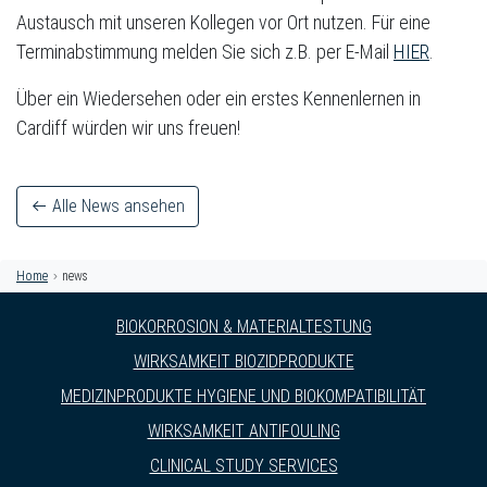
Austausch mit unseren Kollegen vor Ort nutzen. Für eine
Terminabstimmung melden Sie sich z.B. per E-Mail
HIER
.
Über ein Wiedersehen oder ein erstes Kennenlernen in
Cardiff würden wir uns freuen!
Alle News ansehen
Home
news
BIOKORROSION & MATERIALTESTUNG
WIRKSAMKEIT BIOZIDPRODUKTE
MEDIZINPRODUKTE HYGIENE UND BIOKOMPATIBILITÄT
WIRKSAMKEIT ANTIFOULING
CLINICAL STUDY SERVICES