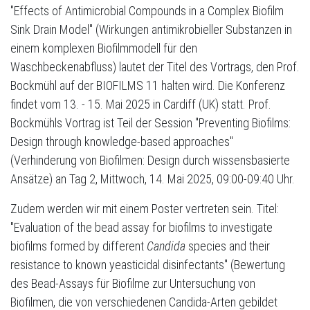
"Effects of Antimicrobial Compounds in a Complex Biofilm
Sink Drain Model" (Wirkungen antimikrobieller Substanzen in
einem komplexen Biofilmmodell für den
Waschbeckenabfluss) lautet der Titel des Vortrags, den Prof.
Bockmühl auf der BIOFILMS 11 halten wird. Die Konferenz
findet vom 13. - 15. Mai 2025 in Cardiff (UK) statt. Prof.
Bockmühls Vortrag ist Teil der Session "Preventing Biofilms:
Design through knowledge-based approaches"
(Verhinderung von Biofilmen: Design durch wissensbasierte
Ansätze) an Tag 2, Mittwoch, 14. Mai 2025, 09:00-09:40 Uhr.
Zudem werden wir mit einem Poster vertreten sein. Titel:
"Evaluation of the bead assay for biofilms to investigate
biofilms formed by different
Candida
species and their
resistance to known yeasticidal disinfectants" (Bewertung
des Bead-Assays für Biofilme zur Untersuchung von
Biofilmen, die von verschiedenen Candida-Arten gebildet