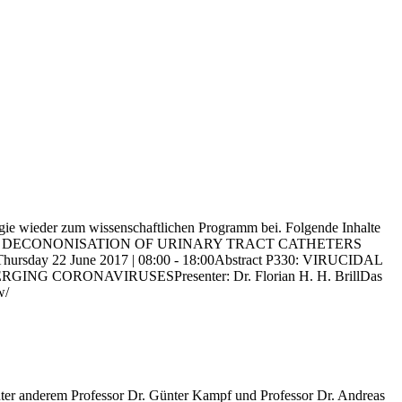
ogie wieder zum wissenschaftlichen Programm bei. Folgende Inhalte
 STUDY ON THE DECONONISATION OF URINARY TRACT CATHETERS
ursday 22 June 2017 | 08:00 - 18:00Abstract P330: VIRUCIDAL
ORONAVIRUSESPresenter: Dr. Florian H. H. BrillDas
w/
nter anderem Professor Dr. Günter Kampf und Professor Dr. Andreas