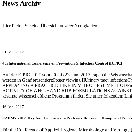
News Archiv
Hier finden Sie eine Übersicht unserer Neuigkeiten
31. Mai 2017
4th International Conference on Prevention & Infection Control (ICPIC)
Auf der ICPIC 2017 vom 20. bis 23. Juni 2017 tragen die Wissenschaf
werden in Genf präsentiert:Poster viewing IIUrinary tract i
APPLAYING A PRACTICE-LIKE IN VITRO TEST METHODPresenter: Ste
ACTIVITY OF WHO-HAND RUB FORMULATIONS AGAINST ENV
gesamte wissenschaftliche Programm finden Sie unter folgendem Lin
16. Mai 2017
CAHMV 2017: Key Note Lectures von Professor Dr. Günter Kampf und Profess
Für die Conference of Applied Hygiene, Microbiology and Virology 