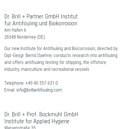
Dr. Brill + Partner GmbH Institut
für Antifouling und Biokorrosion
Am Hafen 6
26548 Norderney (DE)
Our new Institute for Antifouling and Biocorrosion, directed by
Dipl.-Geogr. Bernd Daehne, conducts research into antifouling
and offers antifouling testing for shipping, the offshore
industry, mariculture and recreational vessels.
Telephone: +49 40 557 631-0
Email:
info@brillantifouling.com
Dr. Brill + Prof. Bockmühl GmbH
Institute for Applied Hygiene
Wiesenstraße 35