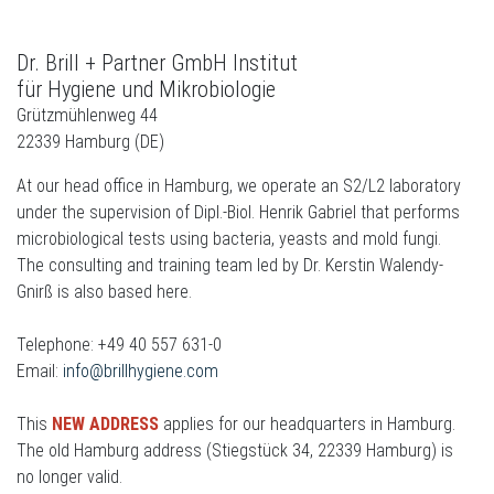
Dr. Brill + Partner GmbH Institut
für Hygiene und Mikrobiologie
Grützmühlenweg 44
22339 Hamburg (DE)
At our head office in Hamburg, we operate an S2/L2 laboratory
under the supervision of Dipl.-Biol. Henrik Gabriel that performs
microbiological tests using bacteria, yeasts and mold fungi.
The consulting and training team led by Dr. Kerstin Walendy-
Gnirß is also based here.
Telephone: +49 40 557 631-0
Email:
info@brillhygiene.com
This
NEW ADDRESS
applies for our headquarters in Hamburg.
The old Hamburg address (Stiegstück 34, 22339 Hamburg) is
no longer valid.