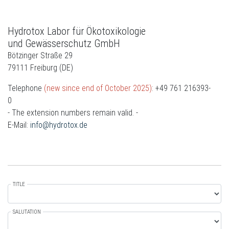
Hydrotox Labor für Ökotoxikologie
und Gewässerschutz GmbH
Bötzinger Straße 29
79111 Freiburg (DE)
Telephone
(new since end of October 2025)
: +49 761 216393-
0
- The extension numbers remain valid. -
E-Mail:
info@hydrotox.de
TITLE
SALUTATION