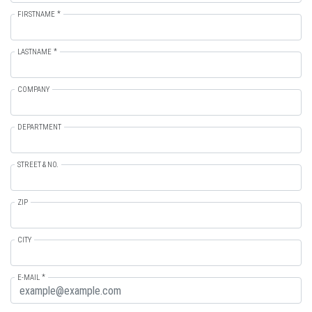
FIRSTNAME
LASTNAME
COMPANY
DEPARTMENT
STREET & NO.
ZIP
CITY
E-MAIL