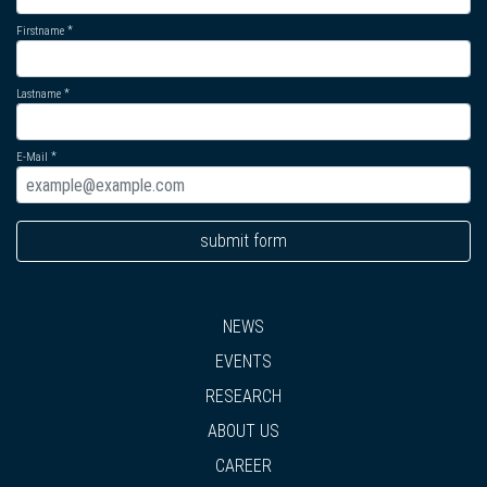
Firstname
Lastname
E-Mail
submit form
NEWS
EVENTS
RESEARCH
ABOUT US
CAREER