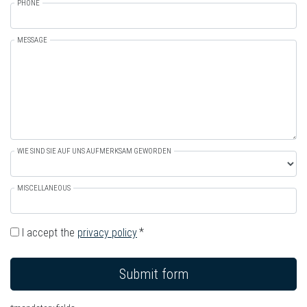
PHONE
MESSAGE
WIE SIND SIE AUF UNS AUFMERKSAM GEWORDEN
MISCELLANEOUS
I accept the
privacy policy
Submit form