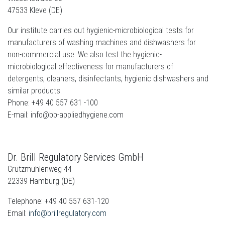
47533 Kleve (DE)
Our institute carries out hygienic-microbiological tests for
manufacturers of washing machines and dishwashers for
non-commercial use. We also test the hygienic-
microbiological effectiveness for manufacturers of
detergents, cleaners, disinfectants, hygienic dishwashers and
similar products.
Phone: +49 40 557 631 -100
E-mail: info@bb-appliedhygiene.com
Dr. Brill Regulatory Services GmbH
Grützmühlenweg 44
22339 Hamburg (DE)
Telephone: +49 40 557 631-120
Email:
info@brillregulatory.com