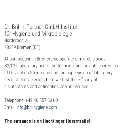
Dr. Brill + Partner GmbH Institut
für Hygiene und Mikrobiologie
Norderoog 2
28259 Bremen (DE)
At our location in Bremen, we operate a microbiological
S2/L2+ laboratory under the technical and scientific direction
of Dr. Jochen Steinmann and the supervision of laboratory
head Dr. Britta Becker; here we test the efficacy of
disinfectants and antiseptics against viruses.
Telephone: +49 40 557 631-0
Email:
info@brillhygiene.com
The entrance is on Huchtinger Heerstraße!