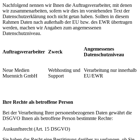
Nachfolgend nennen wir Ihnen die Auftragsverarbeiter, mit denen
wir zusammenarbeiten, sofern wir dies im vorstehenden Text der
Datenschutzerklärung noch nicht getan haben. Sollten in diesem
Rahmen Daten nach außerhalb der EU bzw. des EWR übertragen
werden, machen wir Angaben zum angemessenen
Datenschutzniveau.
Angemessenes
Auftragsverarbeiter
Zweck
Datenschutzniveau
Neue Medien
Webhosting und
Verarbeitung nur innerhalb
Muennich GmbH
Support
EU/EWR
Ihre Rechte als betroffene Person
Bei der Verarbeitung Ihrer personenbezogenen Daten gewährt die
DSGVO Ihnen als betroffene Person bestimmte Rechte:
Auskunftsrecht (Art. 15 DSGVO)
Sie haben das Recht eine Bestätigung darüber zu verlangen, ob Sie