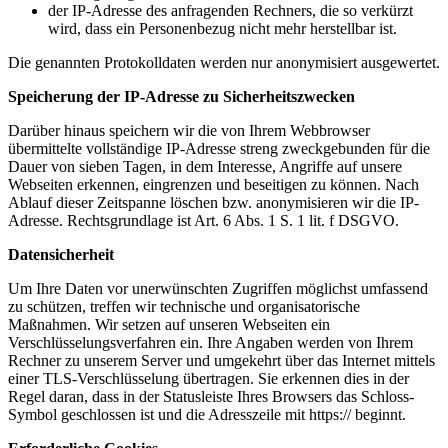
der IP-Adresse des anfragenden Rechners, die so verkürzt
wird, dass ein Personenbezug nicht mehr herstellbar ist.
Die genannten Protokolldaten werden nur anonymisiert ausgewertet.
Speicherung der IP-Adresse zu Sicherheitszwecken
Darüber hinaus speichern wir die von Ihrem Webbrowser
übermittelte vollständige IP-Adresse streng zweckgebunden für die
Dauer von sieben Tagen, in dem Interesse, Angriffe auf unsere
Webseiten erkennen, eingrenzen und beseitigen zu können. Nach
Ablauf dieser Zeitspanne löschen bzw. anonymisieren wir die IP-
Adresse. Rechtsgrundlage ist Art. 6 Abs. 1 S. 1 lit. f DSGVO.
Datensicherheit
Um Ihre Daten vor unerwünschten Zugriffen möglichst umfassend
zu schützen, treffen wir technische und organisatorische
Maßnahmen. Wir setzen auf unseren Webseiten ein
Verschlüsselungsverfahren ein. Ihre Angaben werden von Ihrem
Rechner zu unserem Server und umgekehrt über das Internet mittels
einer TLS-Verschlüsselung übertragen. Sie erkennen dies in der
Regel daran, dass in der Statusleiste Ihres Browsers das Schloss-
Symbol geschlossen ist und die Adresszeile mit https:// beginnt.