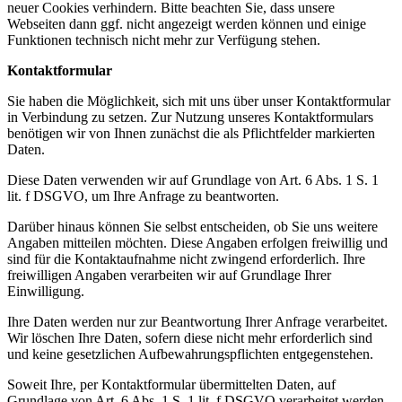
neuer Cookies verhindern. Bitte beachten Sie, dass unsere
Webseiten dann ggf. nicht angezeigt werden können und einige
Funktionen technisch nicht mehr zur Verfügung stehen.
Kontaktformular
Sie haben die Möglichkeit, sich mit uns über unser Kontaktformular
in Verbindung zu setzen. Zur Nutzung unseres Kontaktformulars
benötigen wir von Ihnen zunächst die als Pflichtfelder markierten
Daten.
Diese Daten verwenden wir auf Grundlage von Art. 6 Abs. 1 S. 1
lit. f DSGVO, um Ihre Anfrage zu beantworten.
Darüber hinaus können Sie selbst entscheiden, ob Sie uns weitere
Angaben mitteilen möchten. Diese Angaben erfolgen freiwillig und
sind für die Kontaktaufnahme nicht zwingend erforderlich. Ihre
freiwilligen Angaben verarbeiten wir auf Grundlage Ihrer
Einwilligung.
Ihre Daten werden nur zur Beantwortung Ihrer Anfrage verarbeitet.
Wir löschen Ihre Daten, sofern diese nicht mehr erforderlich sind
und keine gesetzlichen Aufbewahrungspflichten entgegenstehen.
Soweit Ihre, per Kontaktformular übermittelten Daten, auf
Grundlage von Art. 6 Abs. 1 S. 1 lit. f DSGVO verarbeitet werden,