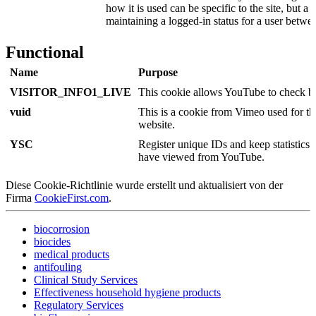
how it is used can be specific to the site, but a
maintaining a logged-in status for a user betwe
Functional
Name
Purpose
VISITOR_INFO1_LIVE
This cookie allows YouTube to check b
vuid
This is a cookie from Vimeo used for th
website.
YSC
Register unique IDs and keep statistics
have viewed from YouTube.
Diese Cookie-Richtlinie wurde erstellt und aktualisiert von der
Firma
CookieFirst.com
.
biocorrosion
biocides
medical products
antifouling
Clinical Study Services
Effectiveness household hygiene products
Regulatory Services