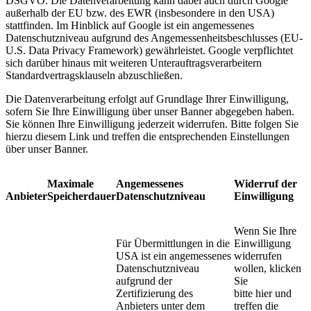
DSGVO. Die Datenverarbeitung kann dabei auch durch Google
außerhalb der EU bzw. des EWR (insbesondere in den USA)
stattfinden. Im Hinblick auf Google ist ein angemessenes
Datenschutzniveau aufgrund des Angemessenheitsbeschlusses (EU-
U.S. Data Privacy Framework) gewährleistet. Google verpflichtet
sich darüber hinaus mit weiteren Unterauftragsverarbeitern
Standardvertragsklauseln abzuschließen.
Die Datenverarbeitung erfolgt auf Grundlage Ihrer Einwilligung,
sofern Sie Ihre Einwilligung über unser Banner abgegeben haben.
Sie können Ihre Einwilligung jederzeit widerrufen. Bitte folgen Sie
hierzu diesem Link und treffen die entsprechenden Einstellungen
über unser Banner.
Maximale
Angemessenes
Widerruf der
Anbieter
Speicherdauer
Datenschutzniveau
Einwilligung
Wenn Sie Ihre
Für Übermittlungen in die
Einwilligung
USA ist ein angemessenes
widerrufen
Datenschutzniveau
wollen, klicken
aufgrund der
Sie
Zertifizierung des
bitte hier und
Anbieters unter dem
treffen die