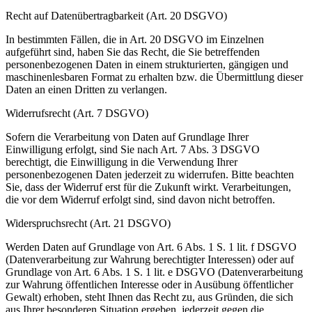
Recht auf Datenübertragbarkeit (Art. 20 DSGVO)
In bestimmten Fällen, die in Art. 20 DSGVO im Einzelnen
aufgeführt sind, haben Sie das Recht, die Sie betreffenden
personenbezogenen Daten in einem strukturierten, gängigen und
maschinenlesbaren Format zu erhalten bzw. die Übermittlung dieser
Daten an einen Dritten zu verlangen.
Widerrufsrecht (Art. 7 DSGVO)
Sofern die Verarbeitung von Daten auf Grundlage Ihrer
Einwilligung erfolgt, sind Sie nach Art. 7 Abs. 3 DSGVO
berechtigt, die Einwilligung in die Verwendung Ihrer
personenbezogenen Daten jederzeit zu widerrufen. Bitte beachten
Sie, dass der Widerruf erst für die Zukunft wirkt. Verarbeitungen,
die vor dem Widerruf erfolgt sind, sind davon nicht betroffen.
Widerspruchsrecht (Art. 21 DSGVO)
Werden Daten auf Grundlage von Art. 6 Abs. 1 S. 1 lit. f DSGVO
(Datenverarbeitung zur Wahrung berechtigter Interessen) oder auf
Grundlage von Art. 6 Abs. 1 S. 1 lit. e DSGVO (Datenverarbeitung
zur Wahrung öffentlichen Interesse oder in Ausübung öffentlicher
Gewalt) erhoben, steht Ihnen das Recht zu, aus Gründen, die sich
aus Ihrer besonderen Situation ergeben, jederzeit gegen die