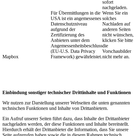
sofort
nachgeladen.
Für Übermittlungen in die
Wenn Sie ein
USA ist ein angemessenes
solches
Datenschutzniveau
Nachladen auf
aufgrund der
anderen Seiten
Zertifizierung des
nicht wünschen,
Anbieters unter dem
klicken Sie bitte
Angemessenheitsbeschluss
die
(EU-U.S. Data Privacy
Vorschaubilder
Mapbox
Framework) gewährleistet.​
nicht mehr an.
Einbindung sonstiger technischer Drittinhalte und Funktionen
Wir nutzen zur Darstellung unserer Webseiten die unten genannten
technischen Funktionen und Inhalte von Drittanbietern.
Ein Aufruf unserer Seiten führt dazu, dass Inhalte der Drittanbieter
nachgeladen werden, der diese Funktionen und Inhalte bereitstellt.
Hierdurch erhält der Drittanbieter die Information, dass Sie unsere
Seite aufgerufen haben sowie die in diesem Rahmen technisch