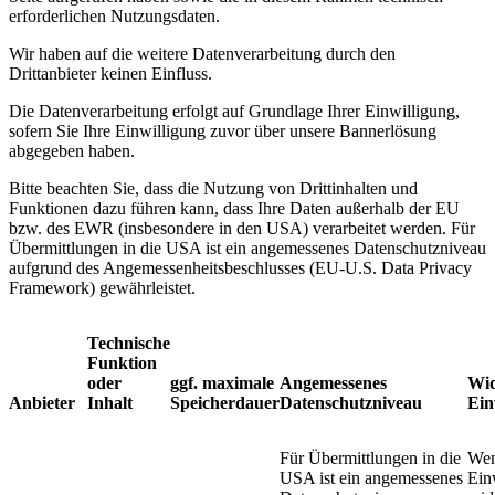
erforderlichen Nutzungsdaten.
Wir haben auf die weitere Datenverarbeitung durch den
Drittanbieter keinen Einfluss.
Die Datenverarbeitung erfolgt auf Grundlage Ihrer Einwilligung,
sofern Sie Ihre Einwilligung zuvor über unsere Bannerlösung
abgegeben haben.
Bitte beachten Sie, dass die Nutzung von Drittinhalten und
Funktionen dazu führen kann, dass Ihre Daten außerhalb der EU
bzw. des EWR (insbesondere in den USA) verarbeitet werden. Für
Übermittlungen in die USA ist ein angemessenes Datenschutzniveau
aufgrund des Angemessenheitsbeschlusses (EU-U.S. Data Privacy
Framework) gewährleistet.
Technische
Funktion
oder
ggf. maximale
​Angemessenes
Wid
Anbieter
Inhalt
Speicherdauer
Datenschutzniveau​
Ein
Für Übermittlungen in die
Wen
USA ist ein angemessenes
Ein