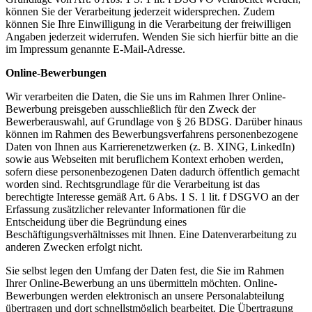
können Sie der Verarbeitung jederzeit widersprechen. Zudem
können Sie Ihre Einwilligung in die Verarbeitung der freiwilligen
Angaben jederzeit widerrufen. Wenden Sie sich hierfür bitte an die
im Impressum genannte E-Mail-Adresse.
Online-Bewerbungen
Wir verarbeiten die Daten, die Sie uns im Rahmen Ihrer Online-
Bewerbung preisgeben ausschließlich für den Zweck der
Bewerberauswahl, auf Grundlage von § 26 BDSG. Darüber hinaus
können im Rahmen des Bewerbungsverfahrens personenbezogene
Daten von Ihnen aus Karrierenetzwerken (z. B. XING, LinkedIn)
sowie aus Webseiten mit beruflichem Kontext erhoben werden,
sofern diese personenbezogenen Daten dadurch öffentlich gemacht
worden sind. Rechtsgrundlage für die Verarbeitung ist das
berechtigte Interesse gemäß Art. 6 Abs. 1 S. 1 lit. f DSGVO an der
Erfassung zusätzlicher relevanter Informationen für die
Entscheidung über die Begründung eines
Beschäftigungsverhältnisses mit Ihnen. Eine Datenverarbeitung zu
anderen Zwecken erfolgt nicht.
Sie selbst legen den Umfang der Daten fest, die Sie im Rahmen
Ihrer Online-Bewerbung an uns übermitteln möchten. Online-
Bewerbungen werden elektronisch an unsere Personalabteilung
übertragen und dort schnellstmöglich bearbeitet. Die Übertragung