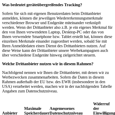
Was bedeutet geräteübergreifendes Tracking?
Sofern Sie sich mit eigenen Benutzerdaten beim Drittanbieter
anmelden, können die jeweiligen Wiedererkennungsmerkmale
verschiedener Browser und Endgeräte miteinander verknüpft
werden. Wenn der Drittanbieter also z.B. je ein eigenes Merkmal für
den von Ihnen verwendeten Laptop, Desktop-PC oder das von
Ihnen verwendete Smartphone bzw. Tablet erstellt hat, können diese
einzelnen Merkmale einander zugeordnet werden, sobald Sie mit
Ihren Anmeldedaten einen Dienst des Drittanbieters nutzen. Auf
diese Weise kann der Drittanbieter unsere Werbekampagnen auch
über verschiedene Endgeräte hinweg zielgerichtet steuern.
Welche Drittanbieter nutzen wir in diesem Rahmen?
Nachfolgend nennen wir Ihnen die Drittanbieter, mit denen wir zu
Werbezwecken zusammenarbeiten. Sofern die Daten in diesem
Rahmen außerhalb der EU bzw. des EWR (insbesondere in den
USA) verarbeitet werden, machen wir in der nachfolgenden Tabelle
Angaben zum Datenschutzniveau.
Widerruf
Maximale
Angemessenes
der
Anbieter
Speicherdauer
Datenschutzniveau
Einwilligun