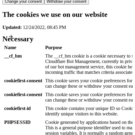
Change your consent
Withdraw your consent
The cookies we use on our website
Updated:
12/24/2022, 08:45 PM
Necessary
Name
Purpose
__cf_bm
The __cf_bm cookie is a cookie necessary to s
Cloudflare Bot Management, currently in privat
of our bot management service, this cookie he
incoming traffic that matches criteria associated
cookiefirst-consent
This cookie saves your cookie preferences for 
can change these or withdraw your consent easi
cookiefirst-consent
This cookie saves your cookie preferences for 
can change these or withdraw your consent easi
cookiefirst-id
This cookie contains your unique ID so Cookie
identify unique visitors to this website.
PHPSESSID
Cookie generated by applications based on th
This is a general purpose identifier used to mai
session variables. It is normally a random gene