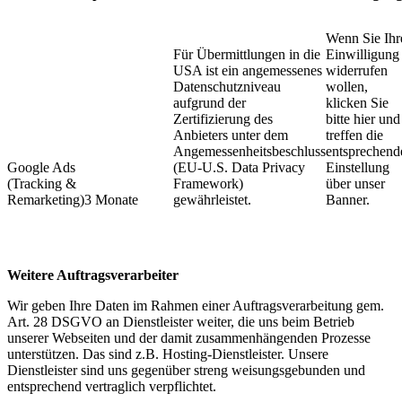
Wenn Sie Ihr
​Für Übermittlungen in die
Einwilligung
USA ist ein angemessenes
widerrufen
Datenschutzniveau
wollen,
aufgrund der
klicken Sie
Zertifizierung des
bitte hier und
Anbieters unter dem
treffen die
Angemessenheitsbeschluss
entsprechend
Google Ads
(EU-U.S. Data Privacy
Einstellung
(Tracking &
Framework)
über unser
Remarketing)
​3 Monate
gewährleistet. ​
Banner.
Weitere Auftragsverarbeiter
Wir geben Ihre Daten im Rahmen einer Auftragsverarbeitung gem.
Art. 28 DSGVO an Dienstleister weiter, die uns beim Betrieb
unserer Webseiten und der damit zusammenhängenden Prozesse
unterstützen. Das sind z.B. Hosting-Dienstleister. Unsere
Dienstleister sind uns gegenüber streng weisungsgebunden und
entsprechend vertraglich verpflichtet.