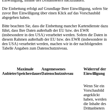
Einwilligung, Inhalte des Drittanbieters nachzuladen.
Die Einbettung erfolgt auf Grundlage Ihrer Einwilligung, sofern Sie
zuvor Ihre Einwilligung über einen Klick auf das Vorschaubild
abgegeben haben.
Bitte beachten Sie, dass die Einbettung mancher Kartendienste dazu
führt, dass Ihre Daten außerhalb der EU bzw. des EWR
(insbesondere in den USA) verarbeitet werden. Sofern die Daten in
diesem Rahmen außerhalb der EU bzw. des EWR (insbesondere in
den USA) verarbeitet werden, machen wir in der nachfolgenden
Tabelle Angaben zum Datenschutzniveau.
Maximale
Angemessenes
Widerruf der
Anbieter
Speicherdauer
Datenschutzniveau
Einwilligung
Wenn Sie ein
Vorschaubild
angeklickt
haben, werden
die Inhalte des
Drittanbieters