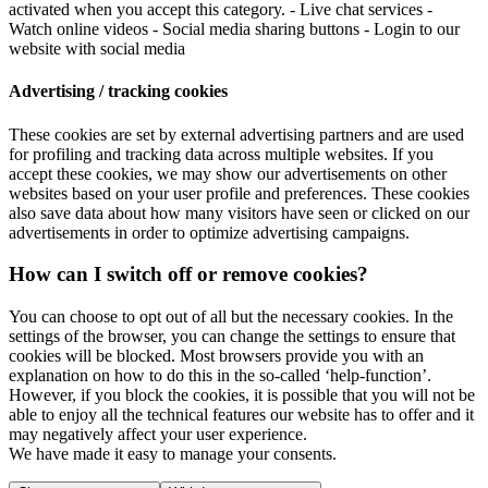
activated when you accept this category. - Live chat services -
Watch online videos - Social media sharing buttons - Login to our
website with social media
Advertising / tracking cookies
These cookies are set by external advertising partners and are used
for profiling and tracking data across multiple websites. If you
accept these cookies, we may show our advertisements on other
websites based on your user profile and preferences. These cookies
also save data about how many visitors have seen or clicked on our
advertisements in order to optimize advertising campaigns.
How can I switch off or remove cookies?
You can choose to opt out of all but the necessary cookies. In the
settings of the browser, you can change the settings to ensure that
cookies will be blocked. Most browsers provide you with an
explanation on how to do this in the so-called ‘help-function’.
However, if you block the cookies, it is possible that you will not be
able to enjoy all the technical features our website has to offer and it
may negatively affect your user experience.
We have made it easy to manage your consents.