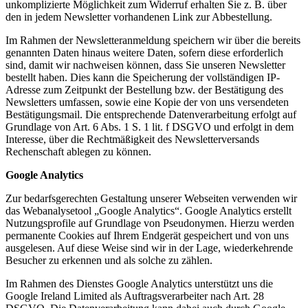
unkomplizierte Möglichkeit zum Widerruf erhalten Sie z. B. über
den in jedem Newsletter vorhandenen Link zur Abbestellung.
Im Rahmen der Newsletteranmeldung speichern wir über die bereits
genannten Daten hinaus weitere Daten, sofern diese erforderlich
sind, damit wir nachweisen können, dass Sie unseren Newsletter
bestellt haben. Dies kann die Speicherung der vollständigen IP-
Adresse zum Zeitpunkt der Bestellung bzw. der Bestätigung des
Newsletters umfassen, sowie eine Kopie der von uns versendeten
Bestätigungsmail. Die entsprechende Datenverarbeitung erfolgt auf
Grundlage von Art. 6 Abs. 1 S. 1 lit. f DSGVO und erfolgt in dem
Interesse, über die Rechtmäßigkeit des Newsletterversands
Rechenschaft ablegen zu können.
Google Analytics
Zur bedarfsgerechten Gestaltung unserer Webseiten verwenden wir
das Webanalysetool „Google Analytics“. Google Analytics erstellt
Nutzungsprofile auf Grundlage von Pseudonymen. Hierzu werden
permanente Cookies auf Ihrem Endgerät gespeichert und von uns
ausgelesen. Auf diese Weise sind wir in der Lage, wiederkehrende
Besucher zu erkennen und als solche zu zählen.
Im Rahmen des Dienstes Google Analytics unterstützt uns die
Google Ireland Limited als Auftragsverarbeiter nach Art. 28