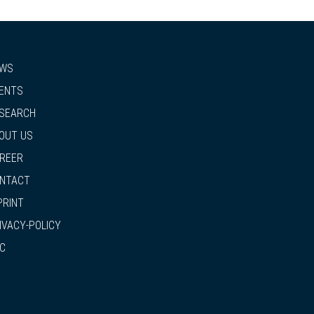
WS
ENTS
SEARCH
OUT US
REER
NTACT
PRINT
IVACY-POLICY
C