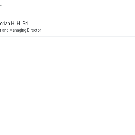
er
lorian H. H. Brill
 and Managing Director