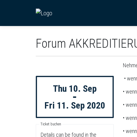
Forum AKKREDITIER
Nehmen
• wenn
Thu 10. Sep
• wenn
-
Fri 11. Sep 2020
• wenn
• wenn
Ticket buchen
• wenn
Details can be found in the