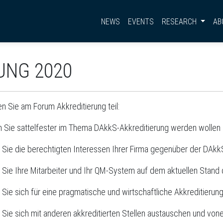
NEWS
EVENTS
RESEARCH
AB
UNG 2020
 Sie am Forum Akkreditierung teil:
 Sie sattelfester im Thema DAkkS-Akkreditierung werden wollen
 Sie die berechtigten Interessen Ihrer Firma gegenüber der DAk
 Sie Ihre Mitarbeiter und Ihr QM-System auf dem aktuellen Stand
 Sie sich für eine pragmatische und wirtschaftliche Akkreditieru
 Sie sich mit anderen akkreditierten Stellen austauschen und vo