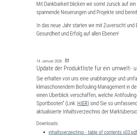
Mit Dankbarkeit blicken wir somit zurück auf ein
spannende Neuerungen und Projekte sind bereits
In das neue Jahr starten wir mit Zuversicht und
Gesundheit und Erfolg auf allen Ebenen!
14. Januar 2026
Update der Produktliste für ein umwelt-
Sie erhalten von uns eine unabhängige und umfa
klimaschonendem Biofouling-Management in der p
einen Überblick verschaffen, welche Antifoulin
Sportbooten" (Link:
HIER
) sind Sie so umfassend
aktualisierte Inhaltsverzeichnis der Marktübersic
Downloads:
inhaltsverzeichnis - table of contents v03.pd