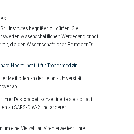
tes
Brill Institutes begrüßen zu dürfen. Sie
rkenswerten wissenschaftlichen Werdegang bringt
mit, die den Wissenschaftlichen Beirat der Dr.
hard-Nocht-Institut für Tropenmedizin
.
her Methoden an der Leibniz Universität
nover ab.
 ihrer Doktorarbeit konzentrierte sie sich auf
beiten zu SARS-CoV-2 und anderen
 um eine Vielzahl an Viren erweitern. Ihre