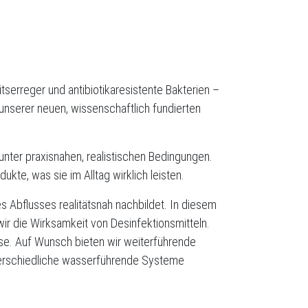
itserreger und antibiotikaresistente Bakterien –
nserer neuen, wissenschaftlich fundierten
nter praxisnahen, realistischen Bedingungen.
kte, was sie im Alltag wirklich leisten.
 Abflusses realitätsnah nachbildet. In diesem
ir die Wirksamkeit von Desinfektionsmitteln.
sse. Auf Wunsch bieten wir weiterführende
nterschiedliche wasserführende Systeme