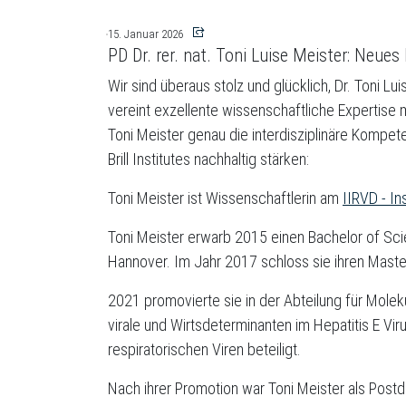
15. Januar 2026
PD Dr. rer. nat. Toni Luise Meister: Neues 
Wir sind überaus stolz und glücklich, Dr. Toni Lu
vereint exzellente wissenschaftliche Expertise
Toni Meister genau die interdisziplinäre Kompet
Brill Institutes nachhaltig stärken:
Toni Meister ist Wissenschaftlerin am
IIRVD - In
Toni Meister erwarb 2015 einen Bachelor of Sci
Hannover. Im Jahr 2017 schloss sie ihren Mast
2021 promovierte sie in der Abteilung für Moleku
virale und Wirtsdeterminanten im Hepatitis E V
respiratorischen Viren beteiligt.
Nach ihrer Promotion war Toni Meister als Postdo