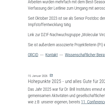
Arbeiten wurden mehrfach mit dem Best-Season P
Verfassung der Leitlinie zum Umgang mit aerosol
Seit Oktober 2023 ist sie als Senior Postdoc de
Impfstoffentwicklung tätig.
Link zur DZIF-Nachwuchsgruppe „Molecular Virol
Sie ist außerdem assoziierte Projektleiterin (P
ORCID
---
Kontakt
---
Wissenschaftlicher Beira
15. Januar 2026
Höhepunkte 2025 - und alles Gute für 20
Das Jahr 2025 war für Dr. Brill Institutes erne
gemeinsamen Aktivitäten und gesellschaftliche
wie z.B. unserer eigenen, bereits
11. Conferenc