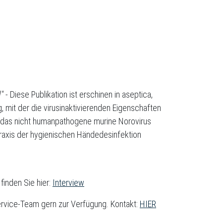
"
- Diese Publikation ist erschinen in aseptica,
 mit der die virusinaktivierenden Eigenschaften
nt das nicht humanpathogene murine Norovirus
raxis der hygienischen Händedesinfektion
finden Sie hier:
Interview
ervice-Team gern zur Verfügung. Kontakt:
HIER