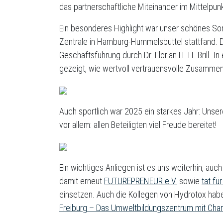
das partnerschaftliche Miteinander im Mittelpunk
Ein besonderes Highlight war unser schönes S
Zentrale in Hamburg-Hummelsbüttel stattfand. Da
Geschäftsführung durch Dr. Florian H. H. Brill.
gezeigt, wie wertvoll vertrauensvolle Zusammena
Auch sportlich war 2025 ein starkes Jahr: Uns
vor allem: allen Beteiligten viel Freude bereitet!
Ein wichtiges Anliegen ist es uns weiterhin, a
damit erneut
FUTUREPRENEUR e.V.
sowie
tat für
einsetzen. Auch die Kollegen von Hydrotox hab
Freiburg – Das Umweltbildungszentrum mit Cha