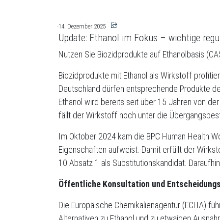
14. Dezember 2025
Update: Ethanol im Fokus – wichtige reg
Nutzen Sie Biozidprodukte auf Ethanolbasis (CA
Biozidprodukte mit Ethanol als Wirkstoff profit
Deutschland dürfen entsprechende Produkte derz
Ethanol wird bereits seit über 15 Jahren von de
fällt der Wirkstoff noch unter die Übergangsbes
Im Oktober 2024 kam die BPC Human Health Work
Eigenschaften aufweist. Damit erfüllt der Wirks
10 Absatz 1 als Substitutionskandidat. Daraufhin
Öffentliche Konsultation und Entscheidung
Die Europäische Chemikalienagentur (ECHA) führ
Alternativen zu Ethanol und zu etwaigen Ausna