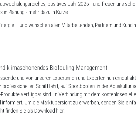
 abwechslungsreiches, positives Jahr 2025 - und freuen uns schon 
 in Planung - mehr dazu in Kürze.
 Energie – und wünschen allen Mitarbeitenden, Partnern und Kundi
 und klimaschonendes Biofouling-Management
ssende und von unseren Expertinnen und Experten nun erneut aktu
rofessionellen Schifffahrt, auf Sportbooten, in der Aquakultur 
g-Produkte verfügbar sind. In Verbindung mit dem kostenlosen eL
 informiert. Um die Marktübersicht zu erwerben, senden Sie einfa
ht finden Sie als Download hier:
f