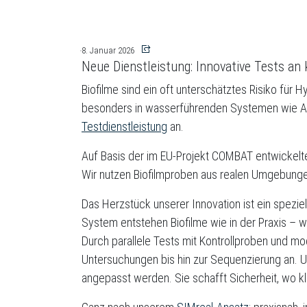
8. Januar 2026
Neue Dienstleistung: Innovative Tests an
Biofilme sind ein oft unterschätztes Risiko für 
besonders in wasserführenden Systemen wie Abf
Testdienstleistung
an.
Auf Basis der im EU-Projekt COMBAT entwickelte
Wir nutzen Biofilmproben aus realen Umgebungen,
Das Herzstück unserer Innovation ist ein spezi
System entstehen Biofilme wie in der Praxis – w
Durch parallele Tests mit Kontrollproben und mo
Untersuchungen bis hin zur Sequenzierung an. U
angepasst werden. Sie schafft Sicherheit, wo k