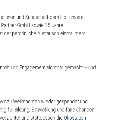
undinnen und Kunden auf dem Hof unserer
 + Partner GmbH sowie 15 Jahre
hat der persönliche Austausch einmal mehr
halt und Engagement sichtbar gemacht – und
n wir zu Weihnachten wieder gespendet und
ltig für Bildung, Entwicklung und faire Chancen
verzichtet und stattdessen die
Ökostation