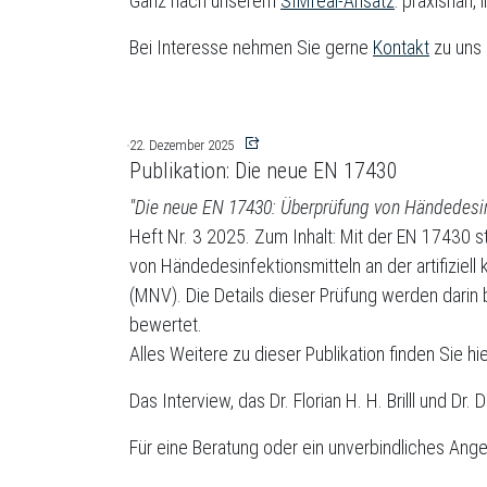
Ganz nach unserem
SIMreal-Ansatz
: praxisnah,
Bei Interesse nehmen Sie gerne
Kontakt
zu uns 
22. Dezember 2025
Publikation: Die neue EN 17430
"Die neue EN 17430: Überprüfung von Händedesin
Heft Nr. 3 2025. Zum Inhalt: Mit der EN 17430 s
von Händedesinfektionsmitteln an der artifiziel
(MNV). Die Details dieser Prüfung werden darin
bewertet.
Alles Weitere zu dieser Publikation finden Sie hi
Das Interview, das Dr. Florian H. H. Brilll und 
Für eine Beratung oder ein unverbindliches Ang