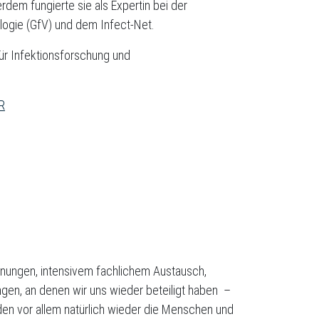
em fungierte sie als Expertin bei der
ologie (GfV) und dem Infect-Net.
 für Infektionsforschung und
R
egnungen, intensivem fachlichem Austausch,
gen, an denen wir uns wieder beteiligt haben –
en vor allem natürlich wieder die Menschen und