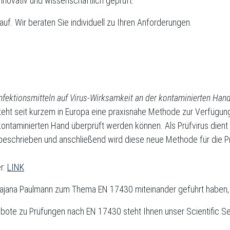
 innovativ und wissenschaftlich geprüft.
auf. Wir beraten Sie individuell zu Ihren Anforderungen.
fektionsmitteln auf Virus-Wirksamkeit an der kontaminierten Hand
teht seit kurzem in Europa eine praxisnahe Methode zur Verfügung,
l kontaminierten Hand überprüft werden können. Als Prüfvirus die
 beschrieben und anschließend wird diese neue Methode für die P
er:
LINK
Dr. Dajana Paulmann zum Thema EN 17430 miteinander geführt haben, 
ebote zu Prüfungen nach EN 17430 steht Ihnen unser Scientific S